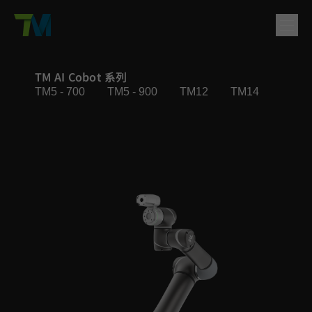
產品
TM AI Cobot 系列
TM5 - 700
TM5 - 900
TM12
TM14
TM16
English
繁體中文
Deutsch
日本語
한국어
简体中文
解決方案
登入
聯絡方式
支援
公司