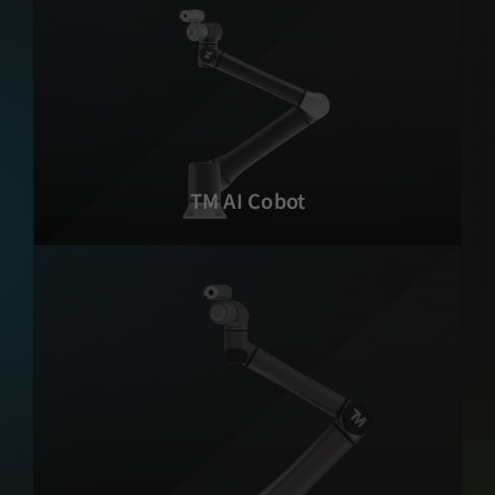
TM AI Cobot