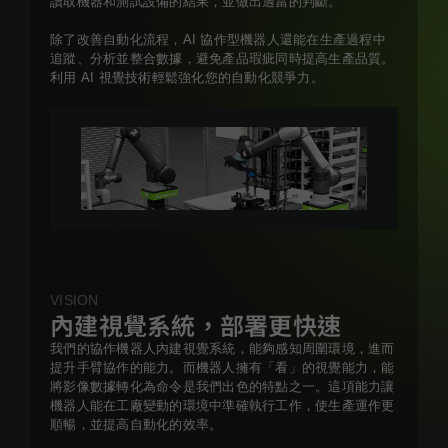
讀取機器和測試設備的結果，並做出適當的判斷。
除了改善自動化流程，AI 協作型機器人還能在生產過程中
追蹤、分析並整合數據，避免產品瑕疵同時提高生產品質。
利用 AI 視覺技術輕鬆強化您的自動化競爭力。
VISION
內建視覺系統，部署更快速
我們的協作機器人內建視覺系統，能夠感知周圍環境，進而
提升手臂協作的能力。而機器人擁有「看」的視覺能力，能
將影像數據轉化為命令是我們出色的特點之一。這項能力讓
機器人能在工廠變動的環境中準確執行工作，使生產運作更
順暢，並提高自動化的效率。