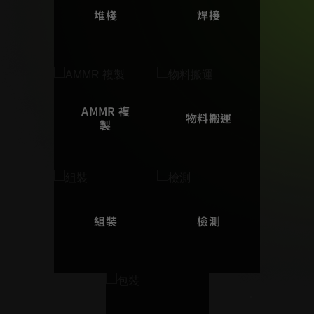
堆棧
焊接
AMMR 複
物料搬運
製
組裝
檢測