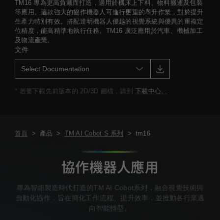
TM16 專為更高負載而打造，適用於機床上下料、物料搬運及包裝
等應用。這款強大的協作機器人可進行更重的舉升作業，對於提升
生產力特別有效。搭配達明機器人優越的視覺系統與優異的重複定
位精度，能高精準地執行任務。TM16 廣泛應用於汽車、機械加工
及物流產業。
文件
* 若要下載先前版本的 2D/3D 圖檔，請到
下載中心。
首頁
>
產品
>
TM AI Cobot S 系列
>
tm16
協作機器人應用
專為智能製造時代打造的TM AI Cobot系列，融合視覺技術與
自動化協作，旨在簡化工作流程、提升效率，並推動各行業邁
向智能轉型。