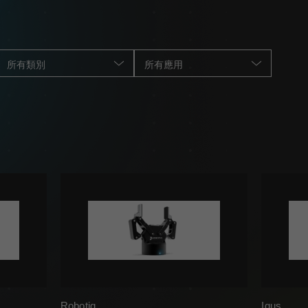
所有類別
所有應用
Robotiq
Igus