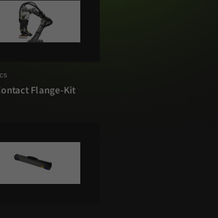
cs
Contact Flange-Kit