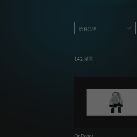
所有品牌
142
結果
OnRobot