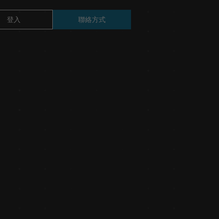
登入
聯絡方式
TM14