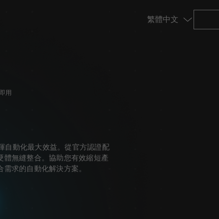
塑膠與射出成型
插即用
TM5 - 900
TM12
態系，發揮自動化最大效益。從官方認證配
硬體無縫整合。協助您有效縮短產
TM20
合需求的自動化解決方案。