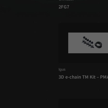
2FG7
Igus
3D e-chain TM Kit – PM