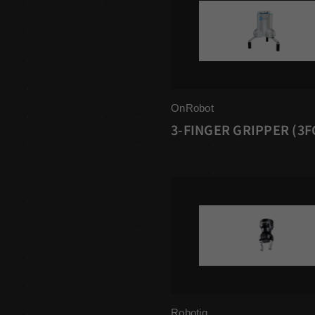
OnRobot
3-FINGER GRIPPER (3F
Robotiq