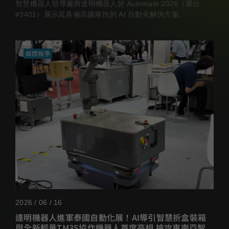
智慧機器人領導廠商達明機器人於 Automate 2026（展位
#3401）展示其具備高擴展性的 AI 自動化解決方案。
媒體報導
2026 / 06 / 16
達明機器人進軍泰國自動化展！AI導引智慧折盒裝箱
與全新輕量TM3S協作機器人首度亮相 搶攻東南亞智