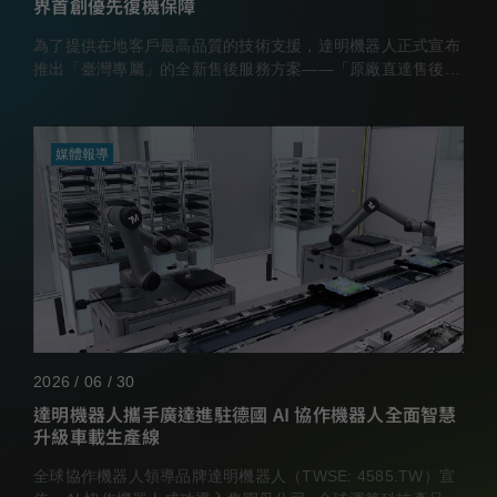
界首創優先復機保障
為了提供在地客戶最高品質的技術支援，達明機器人正式宣布
推出「臺灣專屬」的全新售後服務方案——「原廠直達售後服
務」
媒體報導
2026 / 06 / 30
達明機器人攜手廣達進駐德國 AI 協作機器人全面智慧
升級車載生產線
全球協作機器人領導品牌達明機器人（TWSE: 4585.TW）宣