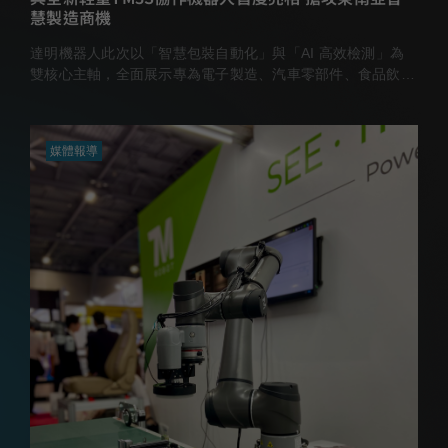
慧製造商機
達明機器人此次以「智慧包裝自動化」與「AI 高效檢測」為
雙核心主軸，全面展示專為電子製造、汽車零部件、食品飲料
及消費性電子產業量身打造的創新解決方案
媒體報導