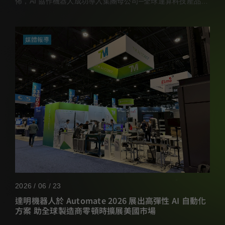
佈，AI 協作機器人成功導入集團母公司─全球運算科技產品設
計製造大廠廣達電腦（TWSE: 2382.TW）
媒體報導
2026 / 06 / 23
達明機器人於 Automate 2026 展出高彈性 AI 自動化
方案 助全球製造商零頓時擴展美國市場