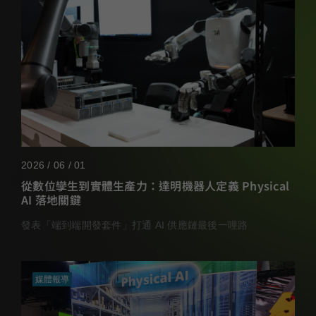
2026 / 06 / 01
從數位孿生到實體生產力：達明機器人定義 Physical
AI 落地關鍵
發表「端到端開發套件」打通 AI 供應鏈最後一哩路
媒體報導