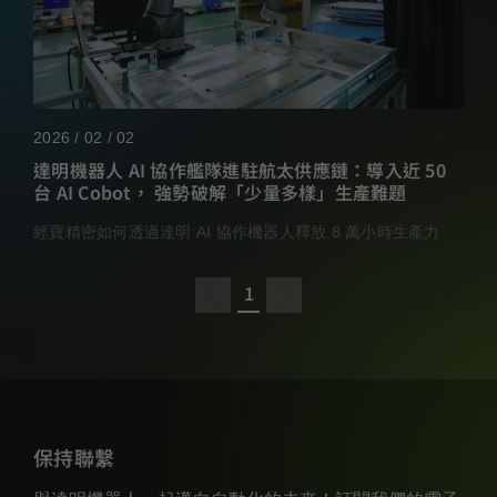
2026 / 02 / 02
達明機器人 AI 協作艦隊進駐航太供應鏈：導入近 50
台 AI Cobot， 強勢破解「少量多樣」生產難題
經寶精密如何透過達明 AI 協作機器人釋放 8 萬小時生產力
1
保持聯繫