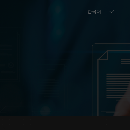
라스틱 및 사출 성형
 센터
TM5 - 900
TM12
TM20