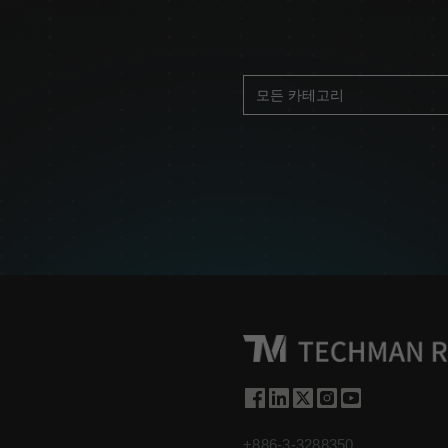
+886-3-3288350