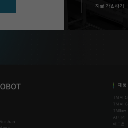
지금 가입하기
제품
TM AI C
TM AI C
TMflow
AI 비전
 Guishan
애드온
aiwan