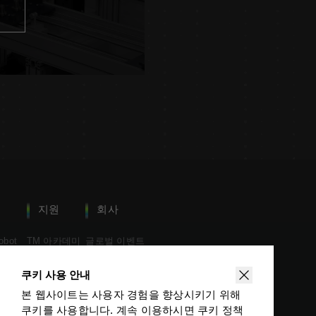
지원
회사
obot
TM 아카데미
글로벌 이벤트
obot S
다운로드 센터
뉴스
쿠키 사용 안내
기술 문서
유통사 검색
문의하기
본 웹사이트는 사용자 경험을 향상시키기 위해
개발자 영역
쿠키를 사용합니다. 계속 이용하시면 쿠키 정책