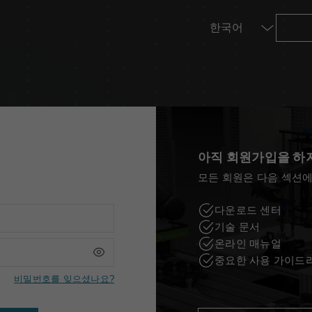
라스틱 및 사출 성형
 센터
아직 회원가입을 하
TM5 - 900
TM12
모든 회원은 다음 섹션에
다운로드 센터
기술 문서
TM20
온라인 매뉴얼
중요한 사용 가이드
비밀번호를 잊으셨나요?