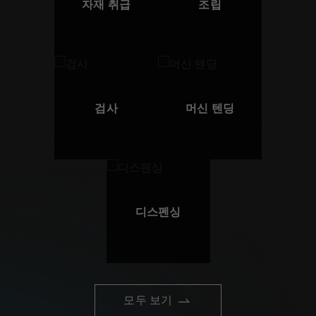
자재 취급
조립
검사
머신 텐딩
디스펜싱
모두 보기