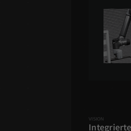
VISION
Integriert