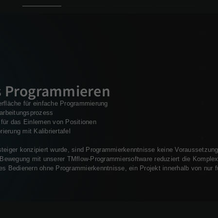
s Programmieren
erfläche für einfache Programmierung
earbeitungsprozess
für das Einlernen von Positionen
rierung mit Kalibriertafel
teiger konzipiert wurde, sind Programmierkenntnisse keine Voraussetzung 
g-Bewegung mit unserer TMflow-Programmiersoftware reduziert die Komplexi
es Bedienern ohne Programmierkenntnisse, ein Projekt innerhalb von nur f