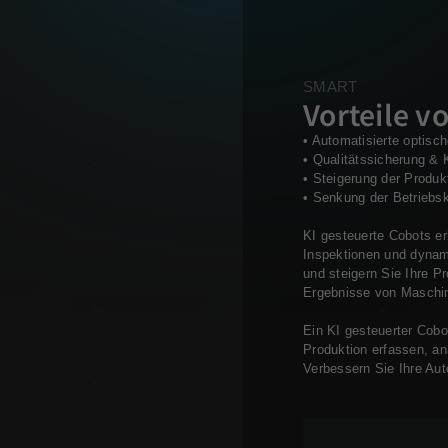
SMART
Vorteile vo
• Automatisierte optisc
• Qualitätssicherung & 
• Steigerung der Produk
• Senkung der Betriebs
KI gesteuerte Cobots e
Inspektionen und dynam
und steigern Sie Ihre P
Ergebnisse von Maschin
Ein KI gesteuerter Cob
Produktion erfassen, an
Verbessern Sie Ihre Au