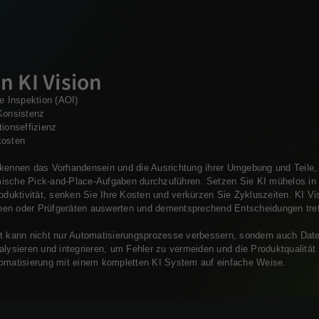
n KI Vision
he Inspektion (AOI)
Konsistenz
tionseffizienz
kosten
rkennen das Vorhandensein und die Ausrichtung ihrer Umgebung und Teile,
ische Pick-and-Place-Aufgaben durchzuführen. Setzen Sie KI mühelos in d
roduktivität, senken Sie Ihre Kosten und verkürzen Sie Zykluszeiten. KI 
en oder Prüfgeräten auswerten und dementsprechend Entscheidungen tre
ot kann nicht nur Automatisierungsprozesse verbessern, sondern auch Dat
alysieren und integrieren, um Fehler zu vermeiden und die Produktqualität
tomatisierung mit einem kompletten KI System auf einfache Weise.