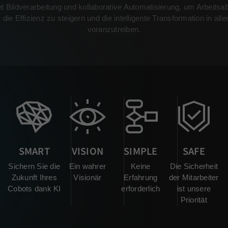
t Bildverarbeitung und kollaborative Automatisierung, um Arbeitsa
 die Effizienz zu steigern und die intelligente Transformation in al
voranzutreiben.
SMART
VISION
SIMPLE
SAFE
Sichern Sie die
Ein wahrer
Keine
Die Sicherheit
Zukunft Ihres
Visionär
Erfahrung
der Mitarbeiter
Cobots dank KI
erforderlich
ist unsere
Priorität