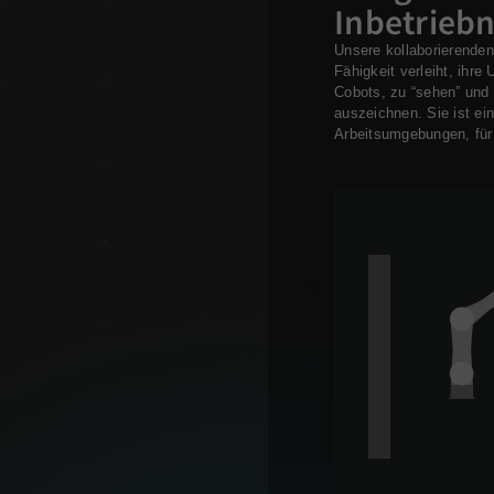
Inbetrieb
Unsere kollaborierenden
Fähigkeit verleiht, ihr
Cobots, zu “sehen” und 
auszeichnen. Sie ist ei
Arbeitsumgebungen, für 