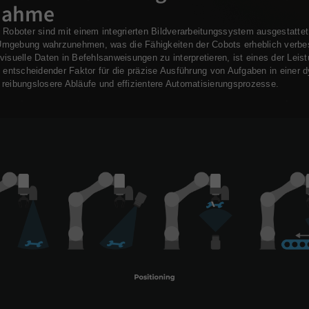
nahme
 Roboter sind mit einem integrierten Bildverarbeitungssystem ausgestatte
e Umgebung wahrzunehmen, was die Fähigkeiten der Cobots erheblich verbes
visuelle Daten in Befehlsanweisungen zu interpretieren, ist eines der Lei
n entscheidender Faktor für die präzise Ausführung von Aufgaben in einer
reibungslosere Abläufe und effizientere Automatisierungsprozesse.