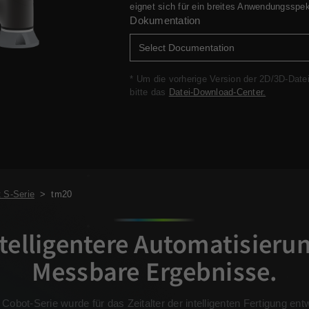
eignet sich für ein breites Anwendungsspek
Dokumentation
* Um die vorherige Version der 2D/3D-Date
bitte das
Datei-Download-Center.
 S-Serie
>
tm20
telligentere Automatisieru
Messbare Ergebnisse.
Cobot-Serie wurde für das Zeitalter der intelligenten Fertigung ent