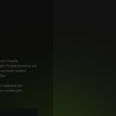
 um visuelle
er Produktionslinie ein
Vision kann zudem
ffen.
en während der
 zu verbessern.