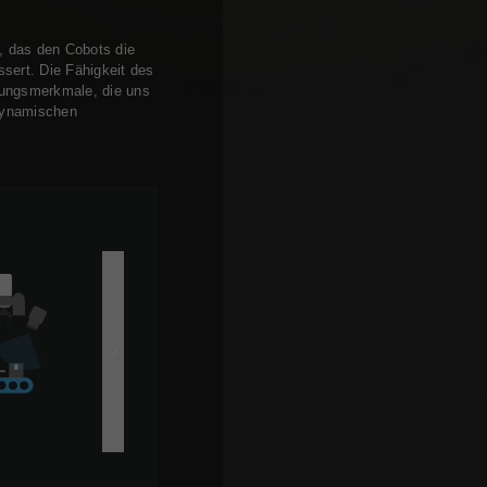
t, das den Cobots die
sert. Die Fähigkeit des
stungsmerkmale, die uns
 dynamischen