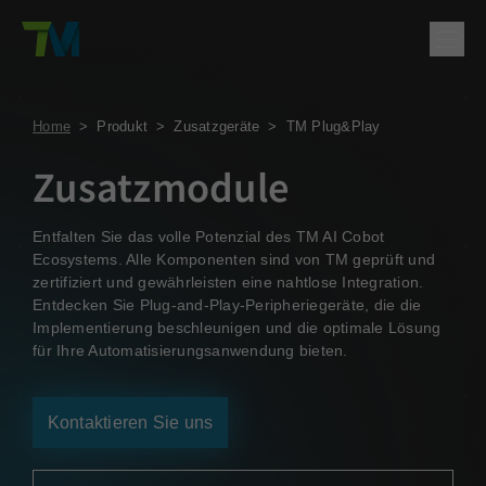
Produkt
Home
>
Produkt
>
Zusatzgeräte
>
TM Plug&Play
English
繁體中文
Deutsch
日本語
한국어
简体中文
Lösungen
Zusatzmodule
Anmelden
Kontakt
Unterstützung
Entfalten Sie das volle Potenzial des TM AI Cobot
Ecosystems. Alle Komponenten sind von TM geprüft und
Unternehmen
zertifiziert und gewährleisten eine nahtlose Integration.
Entdecken Sie Plug-and-Play-Peripheriegeräte, die die
Implementierung beschleunigen und die optimale Lösung
für Ihre Automatisierungsanwendung bieten.
Kontaktieren Sie uns