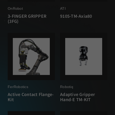
OnRobot
ATI
3-FINGER GRIPPER
9105-TM-Axia80
(3FG)
FerRobotics
Robotiq
Active Contact Flange-
Adaptive Gripper
Kit
Hand-E TM-KIT