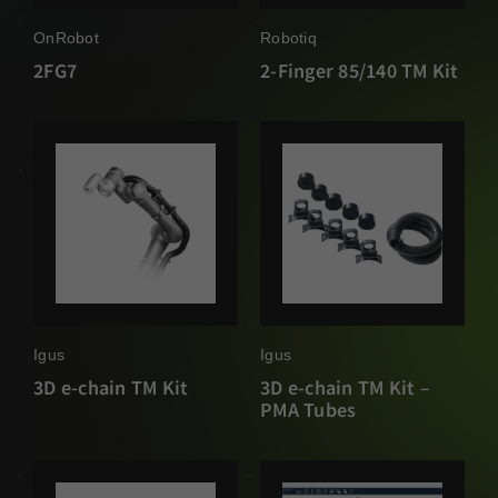
OnRobot
Robotiq
2FG7
2-Finger 85/140 TM Kit
Igus
Igus
3D e-chain TM Kit
3D e-chain TM Kit –
PMA Tubes