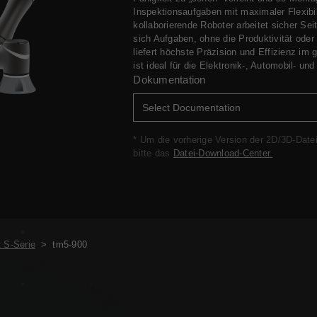
Inspektionsaufgaben mit maximaler Flexibili
kollaborierende Roboter arbeitet sicher Sei
sich Aufgaben, ohne die Produktivität oder 
liefert höchste Präzision und Effizienz i
ist ideal für die Elektronik-, Automobil- un
Dokumentation
* Um die vorherige Version der 2D/3D-Date
bitte das
Datei-Download-Center.
 S-Serie
>
tm5-900