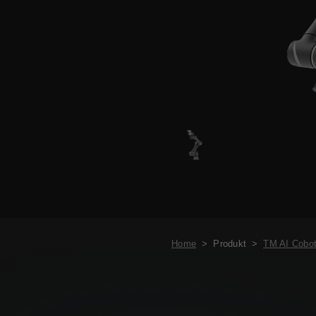
Home
>
Produkt
>
TM AI Cobot