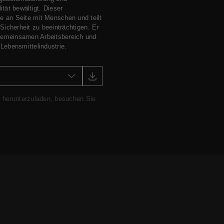
tät bewältigt. Dieser
te an Seite mit Menschen und teilt
Sicherheit zu beeinträchtigen. Er
m gemeinsamen Arbeitsbereich und
d Lebensmittelindustrie.
i herunterzuladen, besuchen Sie