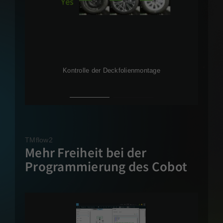
Kontrolle der Deckfolienmontage
Erke
TMflow2
Mehr Freiheit bei der
Programmierung des Cobot