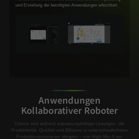
und Erstellung der benötigten Anwendungen erleichtert.
Anwendungen
Kollaborativer Roboter
Cobots sind äußerst anpassungsfähige Lösungen, die
Produktivität, Qualität und Effizienz in unterschiedlichsten
Produktionsszenarien steigern – von High-Mix-/Low-