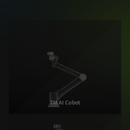
TM AI Cobot