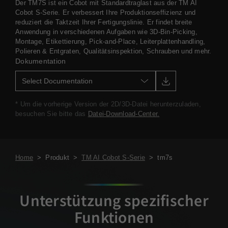
Der TM7S ist ein Cobot mit Standardtraglast aus der TM AI
Cobot S-Serie. Er verbessert Ihre Produktionseffizienz und
reduziert die Taktzeit Ihrer Fertigungslinie. Er findet breite
Anwendung in verschiedenen Aufgaben wie 3D-Bin-Picking,
Montage, Etikettierung, Pick-and-Place, Leiterplattenhandling,
Polieren & Entgraten, Qualitätsinspektion, Schrauben und mehr.
Dokumentation
* Um die vorherige Version der 2D/3D-Datei herunterzuladen,
besuchen Sie bitte das
Datei-Download-Center.
Home
>
Produkt
>
TM AI Cobot S-Serie
>
tm7s
Unterstützung spezifischer
Funktionen