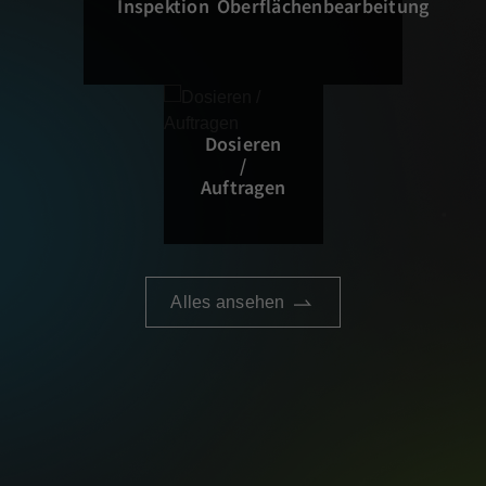
Inspektion
Oberflächenbearbeitung
Dosieren
/
Auftragen
Alles ansehen