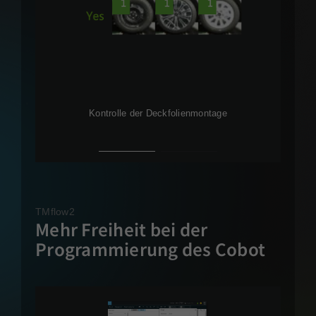
Kontrolle der Deckfolienmontage
Erke
TMflow2
Mehr Freiheit bei der
Programmierung des Cobot