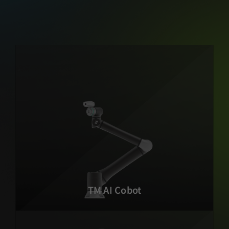
TM AI Cobot