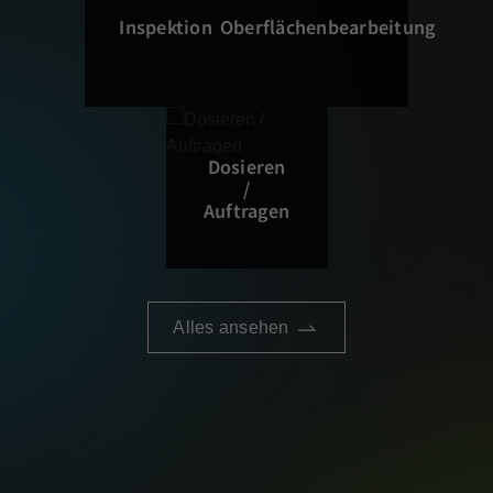
Inspektion
Oberflächenbearbeitung
Dosieren
/
Auftragen
Alles ansehen