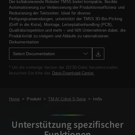
Der kollaborierende Roboter TM5S bietet kompakte, flexible
Automatisierung zur Verbesserung der Produktionseffizienz und
Reduzierung der Taktzeiten. Ideal für diverse
Fertigungsanwendungen, unterstützt der TM5S 3D-Bin-Picking
(Griff in die Kiste), Montage, Leiterplattenhandling (PCB),
Qualitätsinspektion und mehr – und hilft Unternehmen dabei, die
Produktivität zu steigern und Abläufe zu rationalisieren.
Dokumentation
* Um die vorherige Version der 2D/3D-Datei herunterzuladen,
besuchen Sie bitte das
Datei-Download-Center.
Home
>
Produkt
>
TM AI Cobot S-Serie
>
tm5s
Unterstützung spezifischer
Funktionen