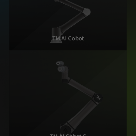
TM AI Cobot