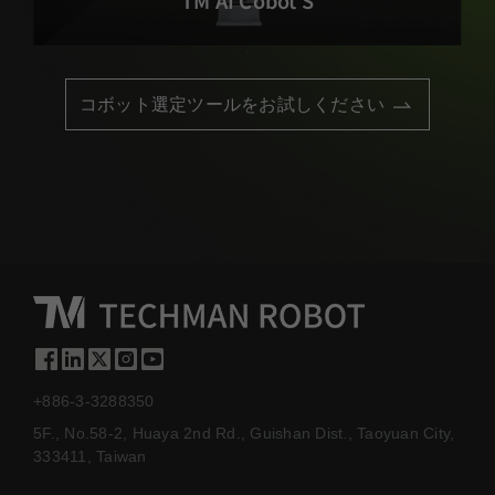
TM AI Cobot S
コボット選定ツールをお試しください
+886-3-3288350
5F., No.58-2, Huaya 2nd Rd., Guishan Dist., Taoyuan City,
333411, Taiwan