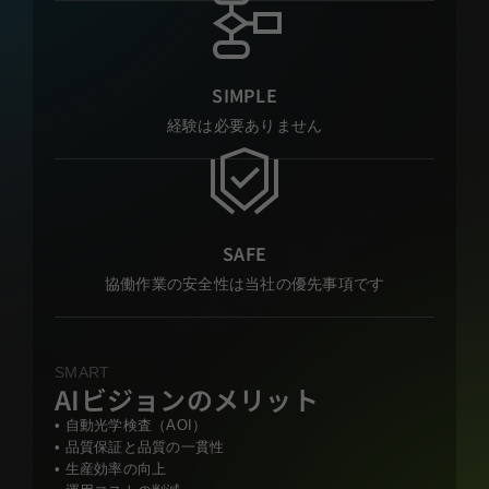
SIMPLE
経験は必要ありません
SAFE
協働作業の安全性は当社の優先事項です
SMART
AIビジョンのメリット
• 自動光学検査（AOI）
• 品質保証と品質の一貫性
• 生産効率の向上