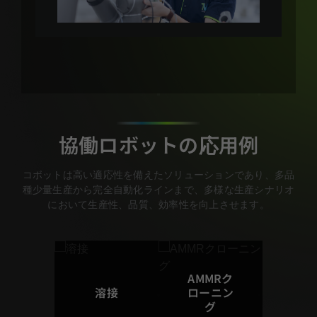
協働ロボットの応用例
コボットは高い適応性を備えたソリューションであり、多品
種少量生産から完全自動化ラインまで、多様な生産シナリオ
において生産性、品質、効率性を向上させます。
AMMRク
溶接
ローニン
グ