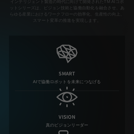
インテリジェント製造の時代に向けて開発されたTM AIコボ
ットシリーズは、ビジョン技術と協働自動化を融合させ、あ
らゆる産業におけるワークフローの効率化、生産性の向上、
スマート変革の推進を実現します。
SMART
AIで協働ロボットを未来につなげる
VISION
真のビジョンリーダー