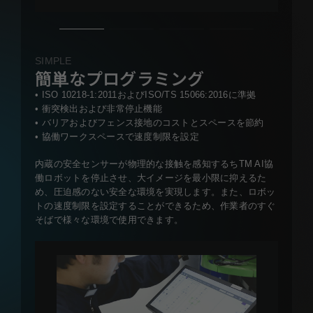
SIMPLE
簡単なプログラミング
• ISO 10218-1:2011およびISO/TS 15066:2016に準拠
• 衝突検出および非常停止機能
• バリアおよびフェンス接地のコストとスペースを節約
• 協働ワークスペースで速度制限を設定
内蔵の安全センサーが物理的な接触を感知するちTM AI協
働ロボットを停止させ、大イメージを最小限に抑えるた
め、圧迫感のない安全な環境を実現します。また、ロボッ
トの速度制限を設定することができるため、作業者のすぐ
そばで様々な環境で使用できます。