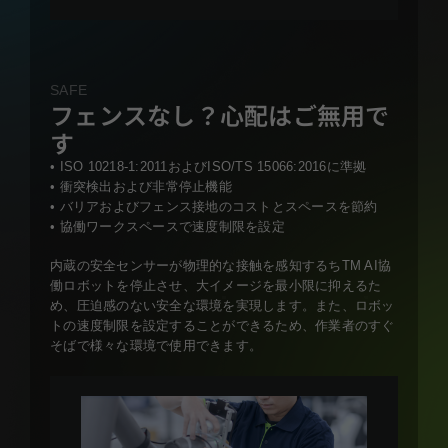
SAFE
フェンスなし？心配はご無用で
す
• ISO 10218-1:2011およびISO/TS 15066:2016に準拠
• 衝突検出および非常停止機能
• バリアおよびフェンス接地のコストとスペースを節約
• 協働ワークスペースで速度制限を設定
内蔵の安全センサーが物理的な接触を感知するちTM AI協
働ロボットを停止させ、大イメージを最小限に抑えるた
め、圧迫感のない安全な環境を実現します。また、ロボッ
トの速度制限を設定することができるため、作業者のすぐ
そばで様々な環境で使用できます。