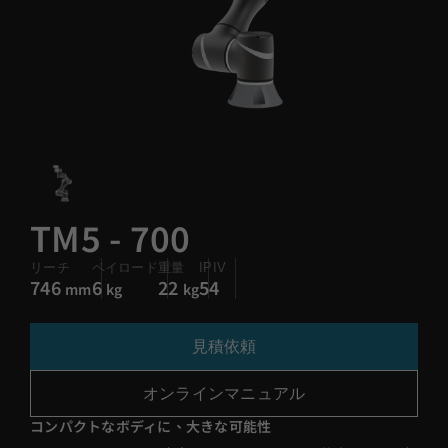
TM5 - 700
リーチ
ペイロード
重量
IPIV
746
6
22
54
mm
kg
kg
見積依頼
オンラインマニュアル
コンパクトなボディに、大きな可能性