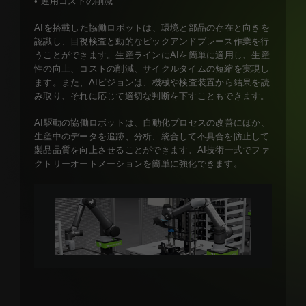
• 運用コストの削減
AIを搭載した協働ロボットは、環境と部品の存在と向きを
認識し、目視検査と動的なピックアンドプレース作業を行
うことができます。生産ラインにAIを簡単に適用し、生産
性の向上、コストの削減、サイクルタイムの短縮を実現し
ます。また、AIビジョンは、機械や検査装置から結果を読
み取り、それに応じて適切な判断を下すこともできます。
AI駆動の協働ロボットは、自動化プロセスの改善にほか、
生産中のデータを追跡、分析、統合して不具合を防止して
製品品質を向上させることができます。AI技術一式でファ
クトリーオートメーションを簡単に強化できます。