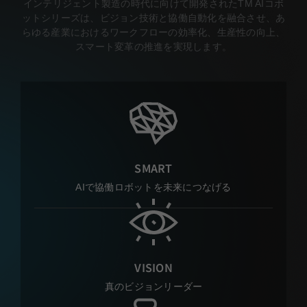
インテリジェント製造の時代に向けて開発されたTM AIコボ
ットシリーズは、ビジョン技術と協働自動化を融合させ、あ
らゆる産業におけるワークフローの効率化、生産性の向上、
スマート変革の推進を実現します。
SMART
AIで協働ロボットを未来につなげる
VISION
真のビジョンリーダー