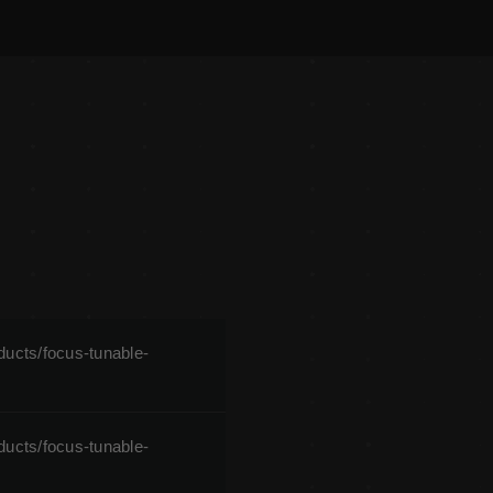
ducts/focus-tunable-
ducts/focus-tunable-