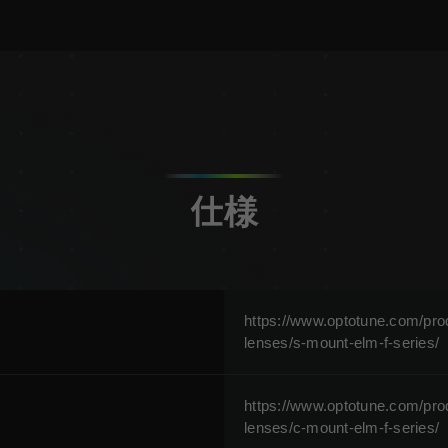
仕様
https://www.optotune.com/pro
lenses/s-mount-elm-f-series/
https://www.optotune.com/pro
lenses/c-mount-elm-f-series/