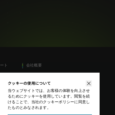
ート
会社概要
カデミー
グローバルイベント
クッキーの使用について
ロードセンター
ニュース
書
販売代理店検索
当ウェブサイトでは、お客様の体験を向上させ
合わせ
るためにクッキーを使用しています。閲覧を続
エリア
けることで、当社のクッキーポリシーに同意し
たものとみなされます。