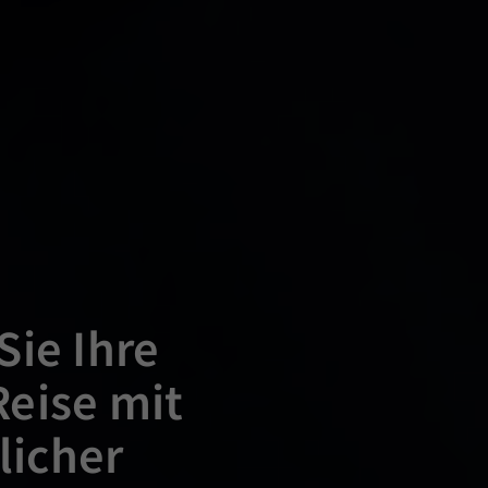
Sie Ihre
eise mit
tlicher