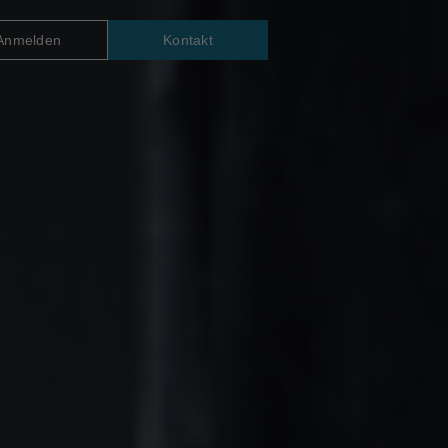
Anmelden
Kontakt
TM14