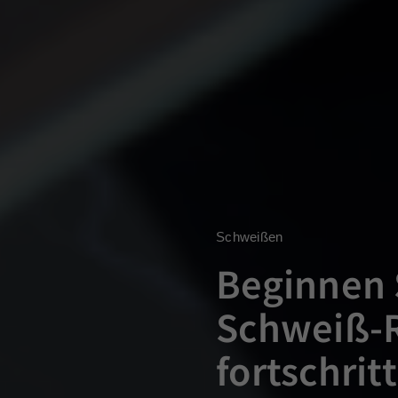
Schweißen
Beginnen 
Schweiß-R
fortschrit