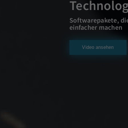
Technolog
Softwarepakete, di
einfacher machen
Video ansehen